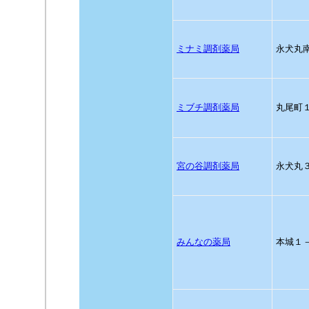
ミナミ調剤薬局
永犬丸
ミブチ調剤薬局
丸尾町
宮の谷調剤薬局
永犬丸
みんなの薬局
本城１